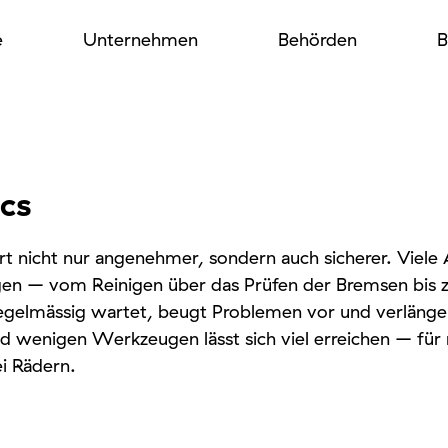
e
Unternehmen
Behörden
B
cs
rt nicht nur angenehmer, sondern auch sicherer. Viele 
gen – vom Reinigen über das Prüfen der Bremsen bis
egelmässig wartet, beugt Problemen vor und verlänger
 wenigen Werkzeugen lässt sich viel erreichen – für 
ei Rädern.