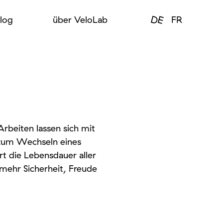
DE
log
über VeloLab
FR
Arbeiten lassen sich mit
 zum Wechseln eines
t die Lebensdauer aller
mehr Sicherheit, Freude