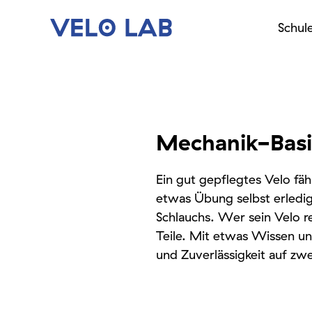
Schul
Mechanik-Basi
Ein gut gepflegtes Velo fäh
etwas Übung selbst erledi
Schlauchs.
Wer sein Velo r
Teile.
Mit etwas Wissen und
und Zuverlässigkeit auf zw