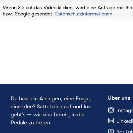
Wenn Sie auf das Video klicken, wird eine Anfrage mit Ih
bzw. Google gesendet.
Datenschutzinformationen
Über uns
Du hast ein Anliegen, eine Frage,
eine Idee? Sattel dich auf und los
Instag
geht’s – wir sind bereit, in die
Linked
Pedale zu treten!
YouTu