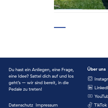
Über uns
Du hast ein Anliegen, eine Frage,
eine Idee? Sattel dich auf und los
Instag
geht’s – wir sind bereit, in die
Linked
Pedale zu treten!
YouTu
Datenschutz
Impressum
TikTok