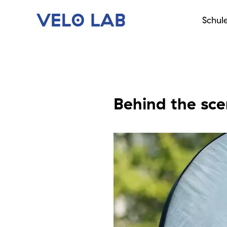
Schul
Behind the sc