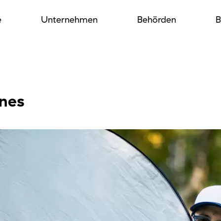
e
Unternehmen
Behörden
B
enes